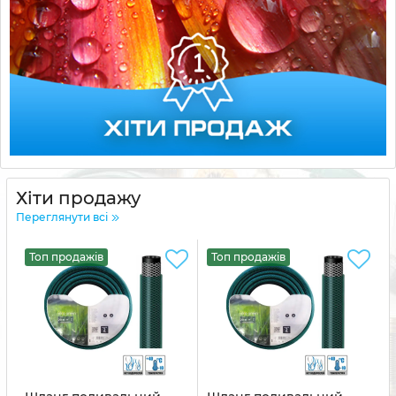
Хіти продажу
Переглянути всі
Топ продажів
Топ продажів