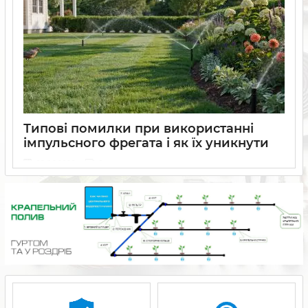
Типові помилки при використанні
імпульсного фрегата і як їх уникнути
22 06 2026
0
Які помилки найчастіше допускають під час використання
імпульсного фрегата для поливу та як уникнути
нерівномірного зволоження, перевитрати води й зниження
ефективності системи