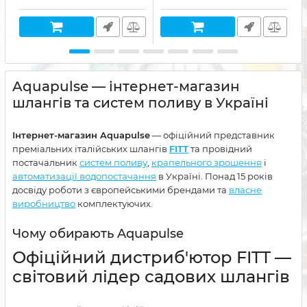
Aquapulse — інтернет-магазин
шлангів та систем поливу в Україні
Інтернет-магазин Aquapulse
— офіційний представник
преміальних італійських шлангів
FITT
та провідний
постачальник
систем поливу
,
крапельного зрошення
і
автоматизації водопостачання
в Україні. Понад 15 років
досвіду роботи з європейськими брендами та
власне
виробництво
комплектуючих.
Чому обирають Aquapulse
Офіційний дистриб'ютор FITT —
світовий лідер садових шлангів