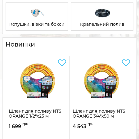
Котушки, візки та бокси
Крапельний полив
Новинки
Шланг для поливу NTS
Шланг для поливу NTS
ORANGE 1/2"x25 м
ORANGE 3/4"x50 м
грн
грн
1 699
4 543