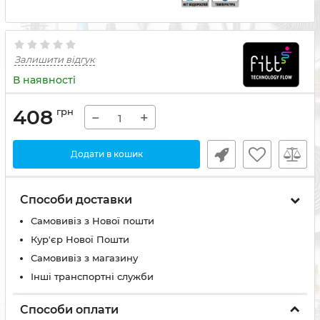
Залишити відгук
В наявності
408
грн
−
+
Додати в кошик
Способи доставки
Самовивіз з Нової пошти
Кур'єр Нової Пошти
Самовивіз з магазину
Інші транспортні служби
Способи оплати