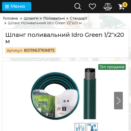
0
Меню
Головна
Шланги
Поливальні
Стандарт
Шланг поливальний Idro Green 1/2"x20 м
Шланг поливальний Idro Green 1/2"x20
м
8011963769875
Артикул:
Топ продажів