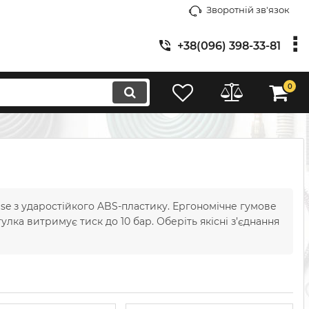
Зворотній зв'язок
+38(096) 398-33-81
0
lse з ударостійкого ABS-пластику. Ергономічне гумове
лка витримує тиск до 10 бар. Оберіть якісні з’єднання