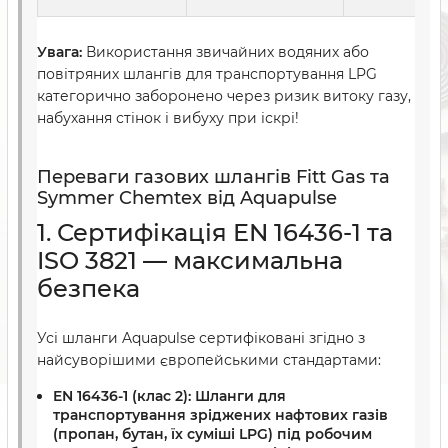
Увага:
Використання звичайних водяних або
повітряних шлангів для транспортування LPG
категорично заборонено через ризик витоку газу,
набухання стінок і вибуху при іскрі!
Переваги газових шлангів Fitt Gas та
Symmer Chemtex від Aquapulse
1. Сертифікація EN 16436-1 та
ISO 3821 — максимальна
безпека
Усі шланги Aquapulse сертифіковані згідно з
найсуворішими європейськими стандартами:
EN 16436-1 (клас 2):
Шланги для
транспортування зріджених нафтових газів
(пропан, бутан, їх суміші LPG) під робочим