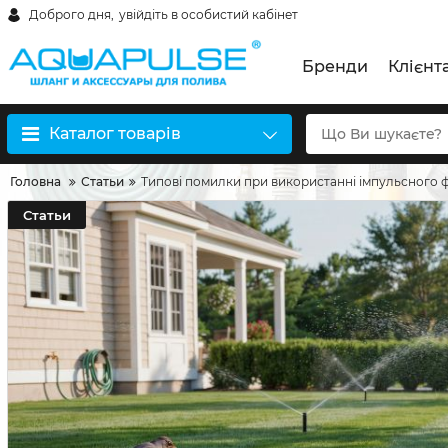
Доброго дня,
увійдіть в особистий кабінет
Бренди
Клієнт
Каталог товарів
Головна
Статьи
Типові помилки при використанні імпульсного фр
Статьи