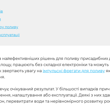
ів
я
ру поливу
ксплуатації
з найефективніших рішень для поливу присадибних д
 площу, працюють без складної електроніки та можуть
ок звертають увагу на
імпульсні фрегати для поливу
як
ня.
ечує очікуваний результат. У більшості випадків при
лення, налаштування або експлуатації. Деякі з них зд
он, перевитрати води та нерівномірного розвитку ро