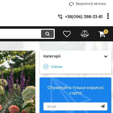
Зворотній зв'язок
+38(096) 398-33-81
0
Категорії
Статьи
Отримуйте тільки корисні
статті!