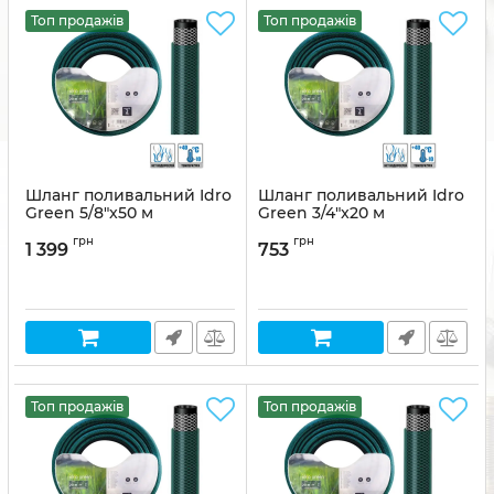
Топ продажів
Топ продажів
Шланг поливальний Idro
Шланг поливальний Idro
Green 5/8"x50 м
Green 3/4"x20 м
Артикул:
8011963769974
Артикул:
8011963769981
грн
грн
1 399
753
Топ продажів
Топ продажів