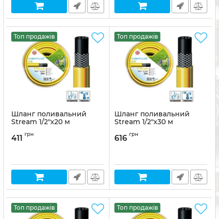
Топ продажів
Топ продажів
Шланг поливальний
Шланг поливальний
Stream 1/2"x20 м
Stream 1/2"x30 м
Артикул:
8011963737126
Артикул:
8011963737133
грн
грн
411
616
Топ продажів
Топ продажів