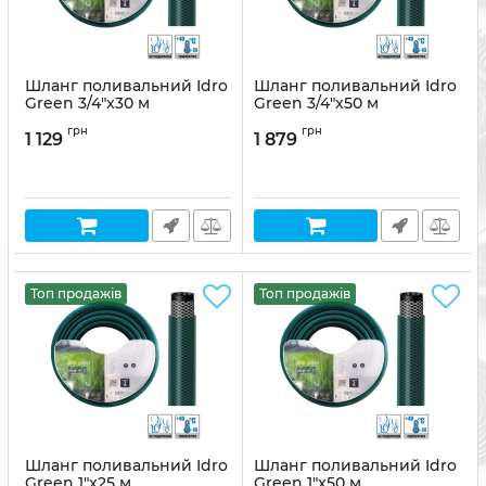
Шланг поливальний Idro
Шланг поливальний Idro
Green 3/4"x30 м
Green 3/4"x50 м
Артикул:
8011963781273
Артикул:
8011963770024
грн
грн
1 129
1 879
Топ продажів
Топ продажів
Шланг поливальний Idro
Шланг поливальний Idro
Green 1"x25 м
Green 1"x50 м