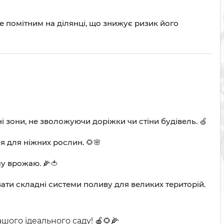
 помітним на ділянці, що знижує ризик його
зони, не зволожуючи доріжки чи стіни будівель. 🍏
 для ніжних рослин. 🌻🌸
у врожаю. 🌽🍅
ати складні системи поливу для великих територій.
шого ідеального саду! 🍎🌻🌽