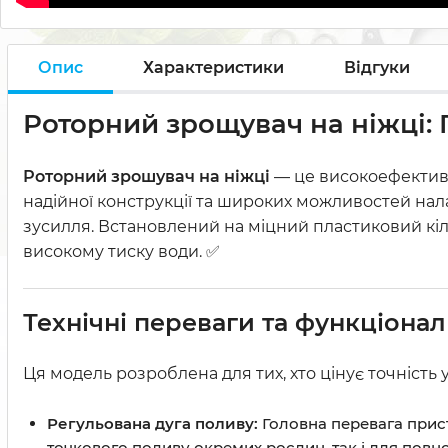
Опис
Характеристики
Відгуки
Роторний зрощувач на ніжці: 
Роторний зрошувач на ніжці
— це високоефективн
надійної конструкції та широких можливостей нал
зусилля. Встановлений на міцний пластиковий кіл
високому тиску води. ✅
Технічні переваги та функціонал
Ця модель розроблена для тих, хто цінує точність у
Регульована дуга поливу:
Головна перевага прис
точкового поливу окремих рослин, так і для повно