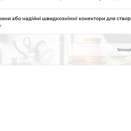
ини або надійні швидкознімні конектори для створ
⭐
Зрошув