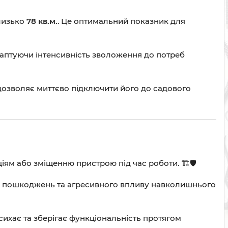
лизько
78 кв.м.
. Це оптимальний показник для
аптуючи інтенсивність зволоження до потреб
 дозволяє миттєво підключити його до садового
ям або зміщенню пристрою під час роботи. 🏗️🛡️
их пошкоджень та агресивного впливу навколишнього
сихає та зберігає функціональність протягом