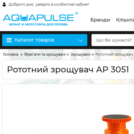
Доброго дня,
увійдіть в особистий кабінет
Бренди
Клієнт
Каталог товарів
Головна
Фрегати та зрошувачі
Зрошувачі
Рототний зрощувач 
Рототний зрощувач АР 3051