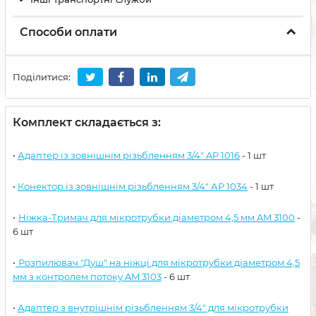
Способи оплати
Поділитися:
Комплект складається з:
•
Адаптер із зовнішнім різьбленням 3/4" AP 1016
- 1 шт
•
Конектор із зовнішнім різьбленням 3/4" АР 1034
- 1 шт
•
Ніжка-Тримач для мікротрубки діаметром 4,5 мм AM 3100
-
6 шт
•
Розпилювач "Душ" на ніжці для мікротрубки діаметром 4,5
мм з контролем потоку AM 3103
- 6 шт
•
Адаптер з внутрішнім різьбленням 3/4" для мікротрубки