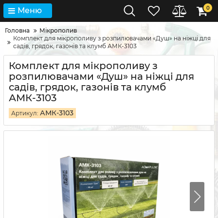
0
Меню
Головна
Мікрополив
Комплект для мікрополиву з розпилювачами «Душ» на ніжці для
садів, грядок, газонів та клумб АМК-3103
Комплект для мікрополиву з
розпилювачами «Душ» на ніжці для
садів, грядок, газонів та клумб
АМК-3103
АМК-3103
Артикул: