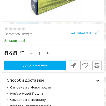
Залишити відгук
В наявності
848
грн
−
+
Додати в кошик
Способи доставки
Самовивіз з Нової пошти
Кур'єр Нової Пошти
Самовивіз з магазину
Інші транспортні служби