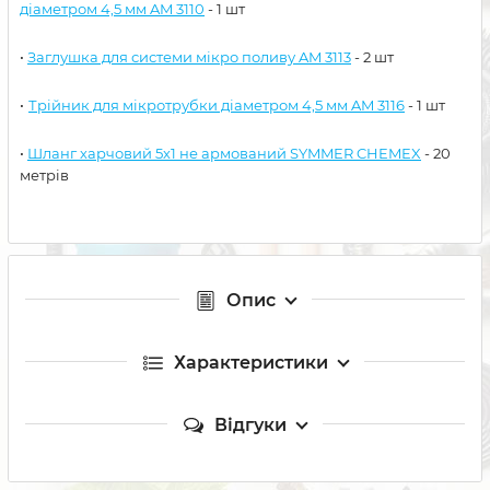
діаметром 4,5 мм AM 3110
- 1 шт
•
Заглушка для системи мікро поливу AM 3113
- 2 шт
•
Трійник для мікротрубки діаметром 4,5 мм AM 3116
- 1 шт
•
Шланг харчовий 5х1 не армований SYMMER CHEMEX
- 20
метрів
Опис
Характеристики
Відгуки