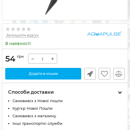
Залишити відгук
В наявності
54
грн
−
+
Додати в кошик
Способи доставки
Самовивіз з Нової пошти
Кур'єр Нової Пошти
Самовивіз з магазину
Інші транспортні служби