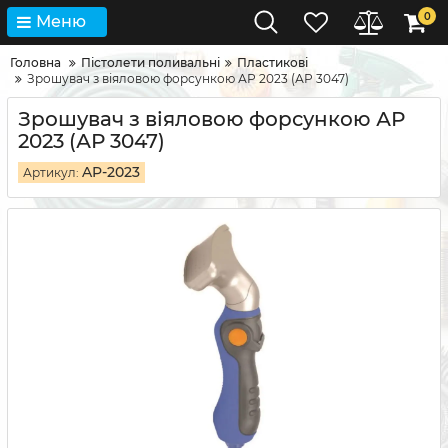
0
Меню
Головна
Пістолети поливальні
Пластикові
Зрошувач з віяловою форсункою АР 2023 (АР 3047)
Зрошувач з віяловою форсункою АР
2023 (АР 3047)
AP-2023
Артикул: