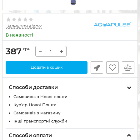
Залишити відгук
В наявності
387
грн
−
+
Додати в кошик
Способи доставки
Самовивіз з Нової пошти
Кур'єр Нової Пошти
Самовивіз з магазину
Інші транспортні служби
Способи оплати