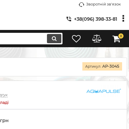
Зворотній зв'язок
+38(096) 398-33-81
0
AP-3045
Артикул:
дгук
ладі
грн