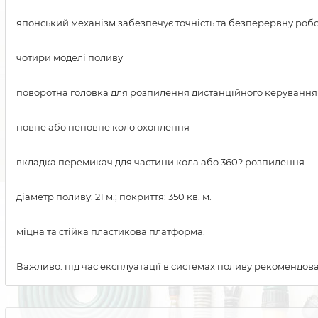
японський механізм забезпечує точність та безперервну робо
чотири моделі поливу
поворотна головка для розпилення дистанційного керування
повне або неповне коло охоплення
вкладка перемикач для частини кола або 360? розпилення
діаметр поливу: 21 м.; покриття: 350 кв. м.
міцна та стійка пластикова платформа.
Важливо: під час експлуатації в системах поливу рекомендова