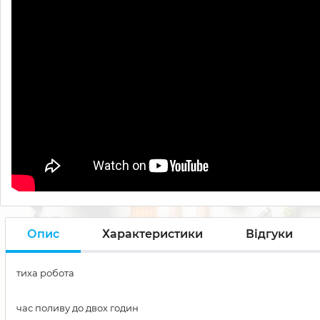
Опис
Характеристики
Відгуки
тиха робота
час поливу до двох годин