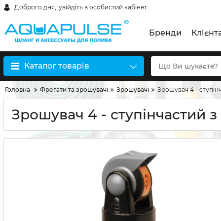
Доброго дня,
увійдіть в особистий кабінет
Бренди
Клієнт
Каталог товарів
Головна
Фрегати та зрошувачі
Зрошувачі
Зрошувач 4 - ступін
Зрошувач 4 - ступінчастий 