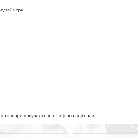
ту таймера.
но використовувати системи фільтрації води.