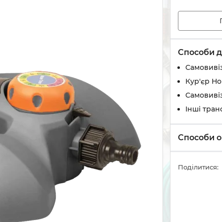
Способи д
Самовивіз
Кур'єр Н
Самовивіз
Інші тран
Способи о
Поділитися: