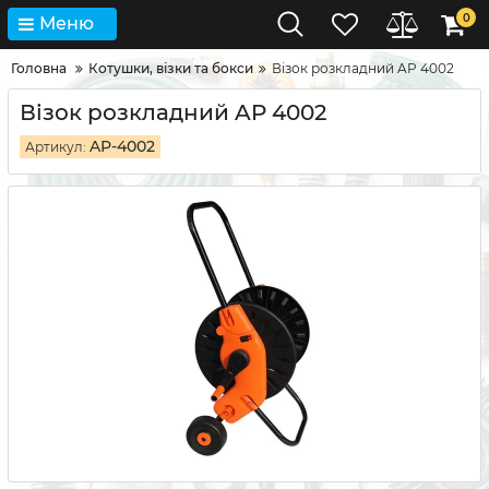
0
Меню
Головна
Котушки, візки та бокси
Візок розкладний AP 4002
Візок розкладний AP 4002
AP-4002
Артикул: