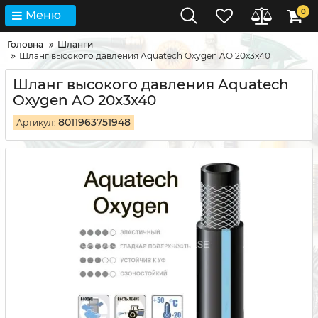
0
Меню
Головна
Шланги
Шланг высокого давления Aquatech Oxygen AO 20x3x40
Шланг высокого давления Aquatech
Oxygen AO 20x3x40
8011963751948
Артикул: