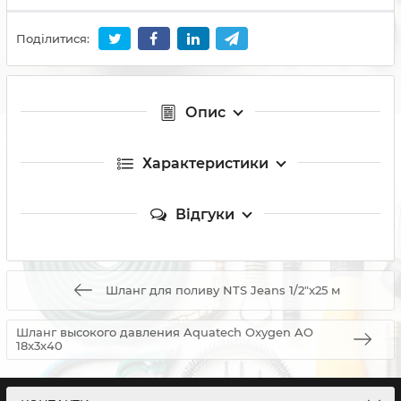
Поділитися:
Опис
Характеристики
Відгуки
Шланг для поливу NTS Jeans 1/2"x25 м
Шланг высокого давления Aquatech Oxygen AO
18x3x40