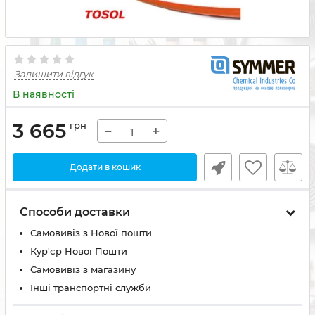
Залишити відгук
В наявності
3 665
грн
−
+
Додати в кошик
Способи доставки
Самовивіз з Нової пошти
Кур'єр Нової Пошти
Самовивіз з магазину
Інші транспортні служби