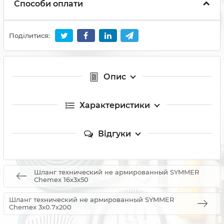
Способи оплати
Поділитися:
Опис
Характеристики
Відгуки
Шланг технический не армированный SYMMER
Chemex 16х3х50
Шланг технический не армированный SYMMER
Chemex 3х0.7х200