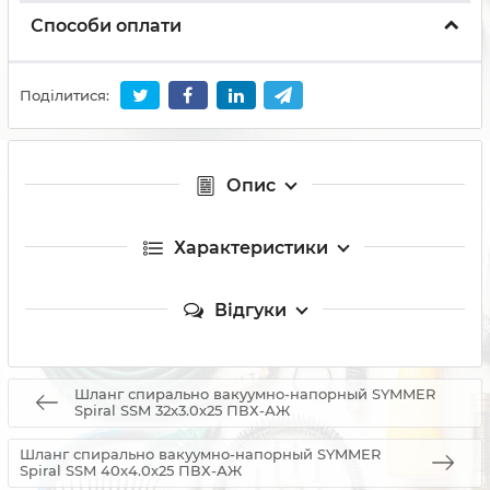
Способи оплати
Поділитися:
Опис
Характеристики
Відгуки
Шланг спирально вакуумно-напорный SYMMER
Spiral SSM 32х3.0х25 ПВХ-АЖ
Шланг спирально вакуумно-напорный SYMMER
Spiral SSM 40х4.0х25 ПВХ-АЖ