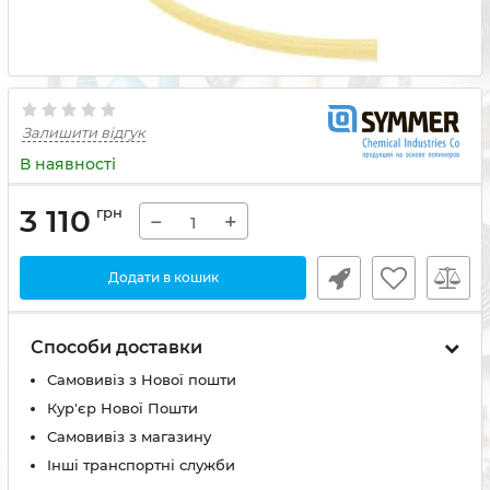
Залишити відгук
В наявності
3 110
грн
−
+
Додати в кошик
Способи доставки
Самовивіз з Нової пошти
Кур'єр Нової Пошти
Самовивіз з магазину
Інші транспортні служби