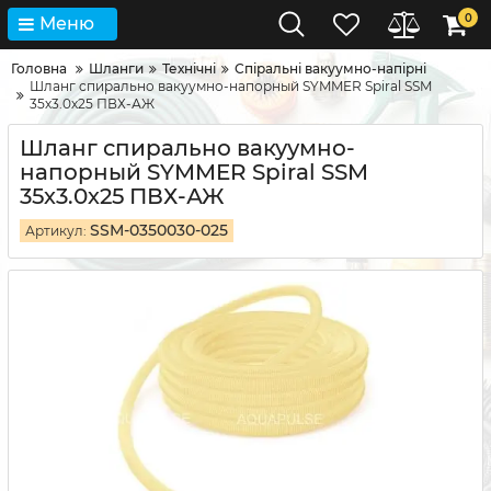
0
Меню
Головна
Шланги
Технічні
Спіральні вакуумно-напірні
Шланг спирально вакуумно-напорный SYMMER Spiral SSM
35х3.0х25 ПВХ-АЖ
Шланг спирально вакуумно-
напорный SYMMER Spiral SSM
35х3.0х25 ПВХ-АЖ
SSM-0350030-025
Артикул: