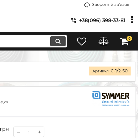
Зворотній зв'язок
+38(096) 398-33-81
0
C-1/2-50
Артикул:
дгук
грн
−
+