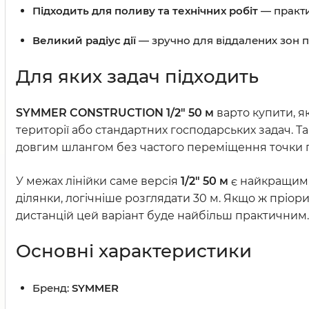
Підходить для поливу та технічних робіт
— практи
Великий радіус дії
— зручно для віддалених зон по
Для яких задач підходить
SYMMER CONSTRUCTION 1/2" 50 м
варто купити, 
території або стандартних господарських задач. 
довгим шлангом без частого переміщення точки 
У межах лінійки саме версія
1/2" 50 м
є найкращим 
ділянки, логічніше розглядати 30 м. Якщо ж пріори
дистанцій цей варіант буде найбільш практичним.
Основні характеристики
Бренд:
SYMMER