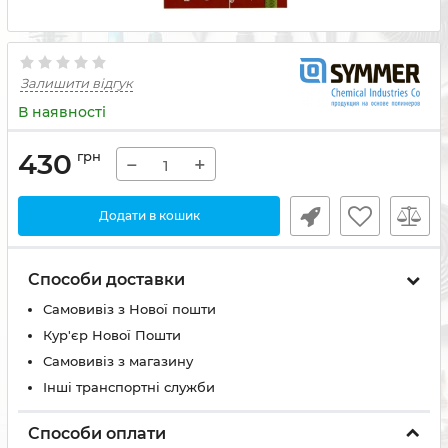
Залишити відгук
В наявності
430
грн
−
+
Додати в кошик
Способи доставки
Самовивіз з Нової пошти
Кур'єр Нової Пошти
Самовивіз з магазину
Інші транспортні служби
Способи оплати