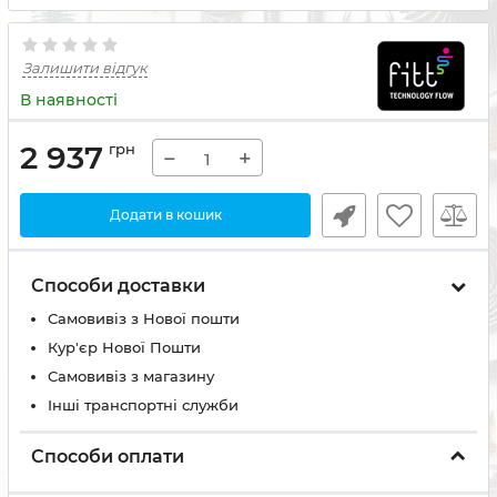
Залишити відгук
В наявності
2 937
грн
−
+
Додати в кошик
Способи доставки
Самовивіз з Нової пошти
Кур'єр Нової Пошти
Самовивіз з магазину
Інші транспортні служби
Способи оплати