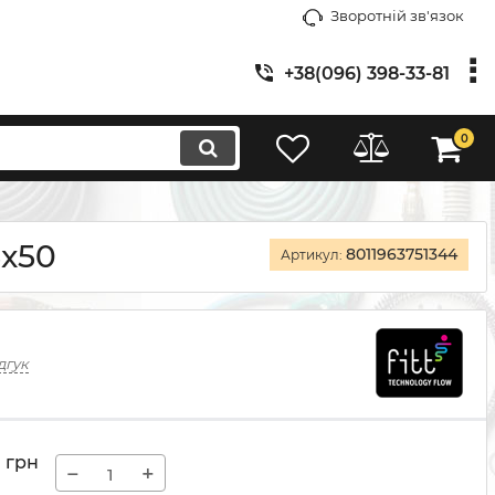
Зворотній зв'язок
+38(096) 398-33-81
0
5x50
8011963751344
Артикул:
дгук
грн
−
+