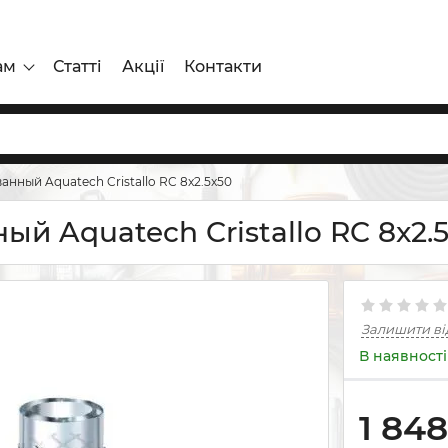
ам
Статті
Акції
Контакти
ный Aquatech Cristallo RC 8x2.5x50
 Aquatech Cristallo RC 8x2.
Залишити ві
В наявності
1 848