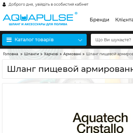
Доброго дня,
увійдіть в особистий кабінет
Бренди
Клієнт
Каталог товарів
Головна
Шланги
Харчові
Армовані
Шланг пищевой армирован
Шланг пищевой армированный