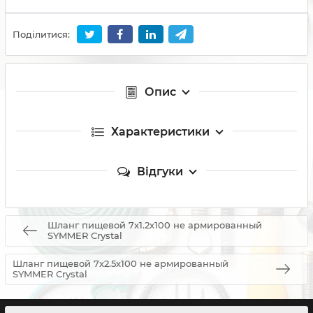
Поділитися:
Опис
Характеристики
Відгуки
Шланг пищевой 7х1.2х100 не армированный
SYMMER Сrystal
Шланг пищевой 7х2.5х100 не армированный
SYMMER Сrystal