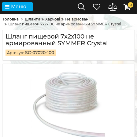
0
Меню
Головна
Шланги
Харчові
Не армовані
Шланг пищевой 7х2х100 не армированный SYMMER Сrystal
Шланг пищевой 7х2х100 не
армированный SYMMER Сrystal
SC-07020-100
Артикул: