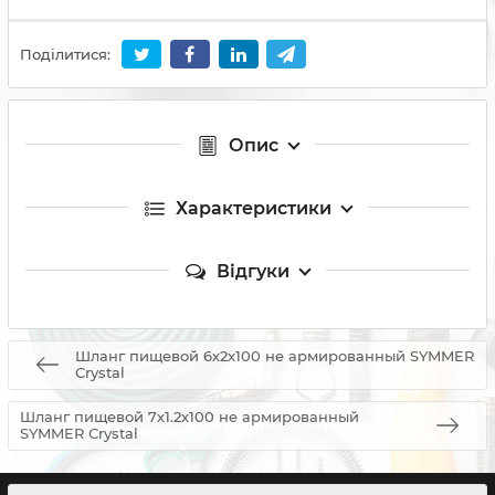
Поділитися:
Опис
Характеристики
Відгуки
Шланг пищевой 6х2х100 не армированный SYMMER
Сrystal
Шланг пищевой 7х1.2х100 не армированный
SYMMER Сrystal