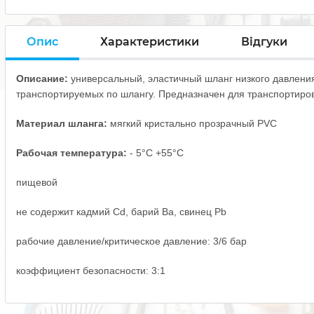
Опис
Характеристики
Відгуки
Описание:
универсальный, эластичный шланг низкого давления
транспортируемых по шлангу. Предназначен для транспортировки
Материал шланга:
мягкий
кристально прозрачный PVC
Рабочая температура:
- 5°С +55°С
пищевой
не содержит кадмий Cd, барий Ba, свинец Pb
рабочие давление/критическое давление: 3/6 бар
коэффициент безопасности: 3:1