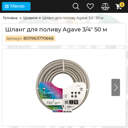
0
Меню
Головна
Шланги
Шланг для поливу Agave 3/4" 50 м
Шланг для поливу Agave 3/4" 50 м
8011963770666
Артикул: