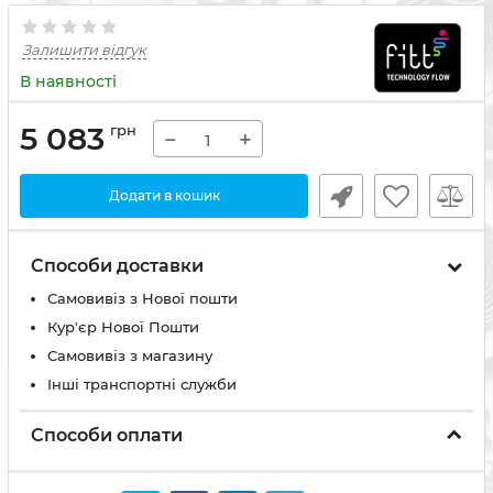
Залишити відгук
В наявності
5 083
грн
−
+
Додати в кошик
Способи доставки
Самовивіз з Нової пошти
Кур'єр Нової Пошти
Самовивіз з магазину
Інші транспортні служби
Способи оплати