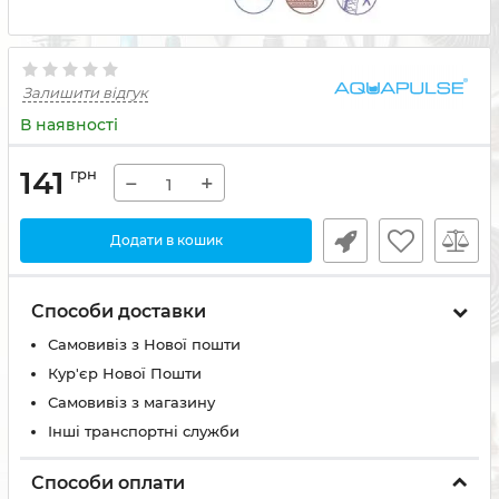
Залишити відгук
В наявності
141
грн
−
+
Додати в кошик
Способи доставки
Самовивіз з Нової пошти
Кур'єр Нової Пошти
Самовивіз з магазину
Інші транспортні служби
Способи оплати