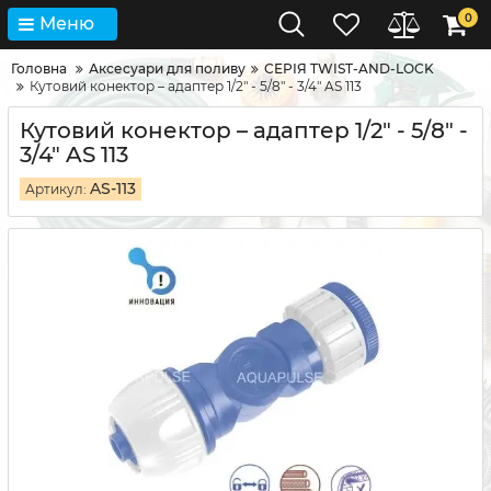
0
Меню
Головна
Аксесуари для поливу
СЕРІЯ TWIST-AND-LOCK
Кутовий конектор – адаптер 1/2" - 5/8" - 3/4" AS 113
Кутовий конектор – адаптер 1/2" - 5/8" -
3/4" AS 113
AS-113
Артикул: