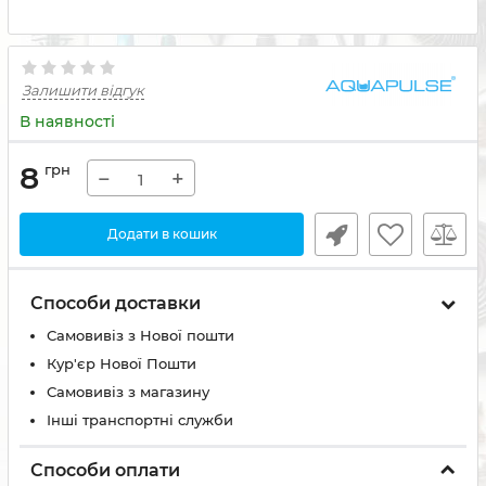
Залишити відгук
В наявності
8
грн
−
+
Додати в кошик
Способи доставки
Самовивіз з Нової пошти
Кур'єр Нової Пошти
Самовивіз з магазину
Інші транспортні служби
Способи оплати