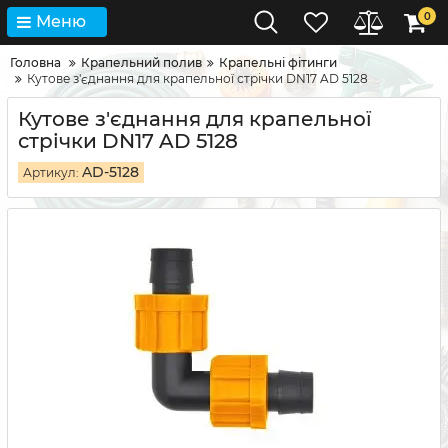
0
Меню
Головна
Крапельний полив
Крапельні фітинги
Кутове з'єднання для крапельної стрічки DN17 AD 5128
Кутове з'єднання для крапельної
стрічки DN17 AD 5128
AD-5128
Артикул: