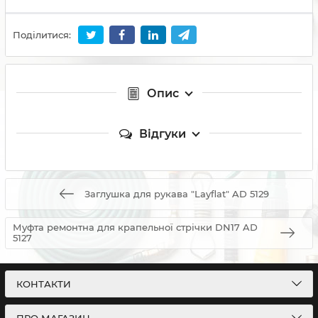
Поділитися:
Опис
Відгуки
Заглушка для рукава "Layflat" AD 5129
Муфта ремонтна для крапельної стрічки DN17 AD
5127
КОНТАКТИ