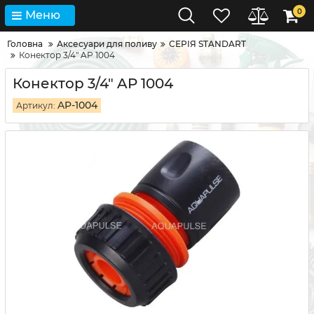
0
Меню
Головна
Аксесуари для поливу
СЕРІЯ STANDART
Конектор 3/4" AP 1004
Конектор 3/4" AP 1004
AP-1004
Артикул: