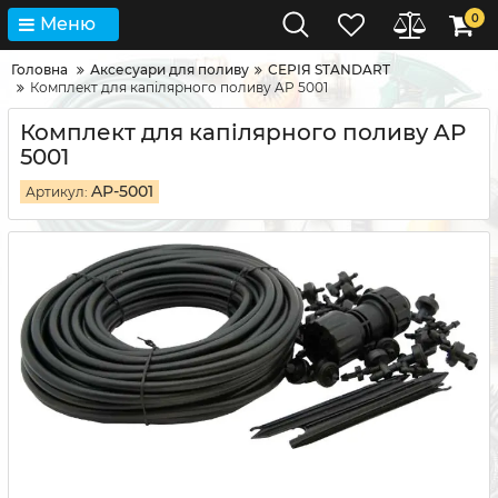
0
Меню
Головна
Аксесуари для поливу
СЕРІЯ STANDART
Комплект для капілярного поливу AP 5001
Комплект для капілярного поливу AP
5001
AP-5001
Артикул: