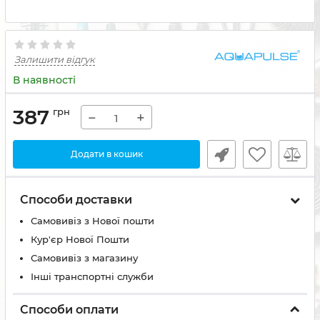
Залишити відгук
В наявності
387
грн
−
+
Додати в кошик
Способи доставки
Самовивіз з Нової пошти
Кур'єр Нової Пошти
Самовивіз з магазину
Інші транспортні служби
Способи оплати