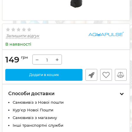
Залишити відгук
В наявності
149
грн
−
+
Додати в кошик
Способи доставки
Самовивіз з Нової пошти
Кур'єр Нової Пошти
Самовивіз з магазину
Інші транспортні служби