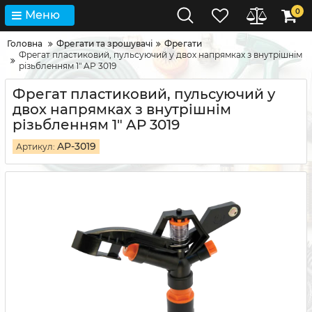
0
Меню
Головна
Фрегати та зрошувачі
Фрегати
Фрегат пластиковий, пульсуючий у двох напрямках з внутрішнім
різьбленням 1" AP 3019
Фрегат пластиковий, пульсуючий у
двох напрямках з внутрішнім
різьбленням 1" AP 3019
AP-3019
Артикул: