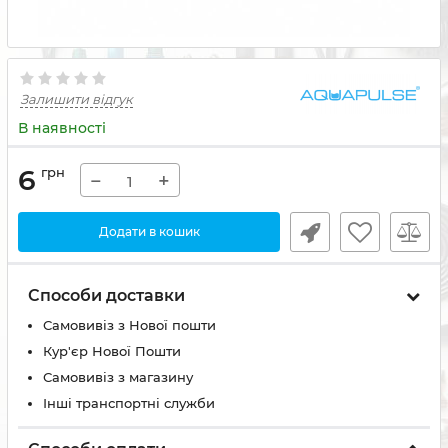
Залишити відгук
В наявності
6
грн
−
+
Додати в кошик
Способи доставки
Самовивіз з Нової пошти
Кур'єр Нової Пошти
Самовивіз з магазину
Інші транспортні служби