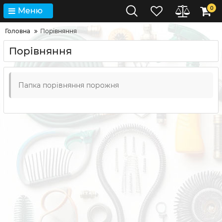
0
Меню
Головна
Порівняння
Порівняння
Папка порівняння порожня