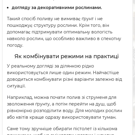
догляду за декоративними рослинами.
Такий спосіб поливу не вимиває ґрунт і не
пошкоджує структуру рослини. Крім того, він
допомагає підтримувати оптимальну вологість
навколо рослин, що особливо важливо в спекотну
погоду.
Як комбінувати режими на практиці
У реальному догляді за ділянкою рідко
використовується лише один режим. Найчастіше
доводиться комбінувати різні варіанти залежно від
ситуації.
Наприклад, можна почати полив зі струменя для
зволоження ґрунту, а потім перейти на душ, щоб
рівномірно розподілити воду. Для молодих рослин
або квітів краще одразу використовувати туман.
Саме тому зручніше обирати пістолет із кількома