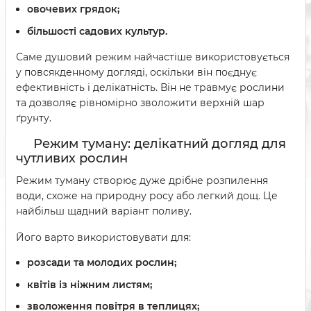
овочевих грядок;
більшості садових культур.
Саме душовий режим найчастіше використовується
у повсякденному догляді, оскільки він поєднує
ефективність і делікатність. Він не травмує рослини
та дозволяє рівномірно зволожити верхній шар
ґрунту.
Режим туману: делікатний догляд для
чутливих рослин
Режим туману створює дуже дрібне розпилення
води, схоже на природну росу або легкий дощ. Це
найбільш щадний варіант поливу.
Його варто використовувати для:
розсади та молодих рослин;
квітів із ніжним листям;
зволоження повітря в теплицях;