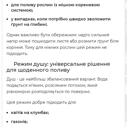
для поливу рослин із міцною кореневою
системою;
у випадках, коли потрібно швидко зволожити
ґрунт на глибині.
Однак важливо бути обережним: надто сильний
напір може пошкодити листя або розмити ґрунт біля
коріння. Тому для ніжних рослин цей режим не
підходить.
Режим душу: універсальне рішення
для щоденного поливу
Душ - це найбільш збалансований варіант. Вода
подається м’яким, розсіяним потоком, який
рівномірно розподіляється по поверхні.
Цей режим добре підходить для:
квітів на клумбах;
газонів;