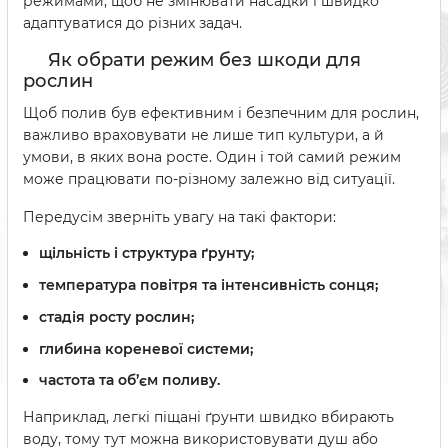
режимами, щоб не змінювати насадки і швидко
адаптуватися до різних задач.
Як обрати режим без шкоди для
рослин
Щоб полив був ефективним і безпечним для рослин,
важливо враховувати не лише тип культури, а й
умови, в яких вона росте. Один і той самий режим
може працювати по-різному залежно від ситуації.
Передусім зверніть увагу на такі фактори:
щільність і структура ґрунту;
температура повітря та інтенсивність сонця;
стадія росту рослин;
глибина кореневої системи;
частота та об’єм поливу.
Наприклад, легкі піщані ґрунти швидко вбирають
воду, тому тут можна використовувати душ або