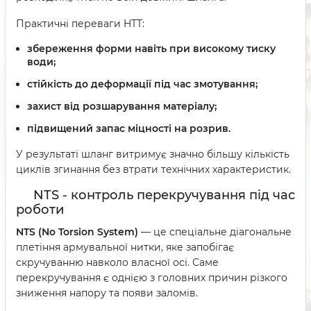
Практичні переваги HTT:
збереження форми навіть при високому тиску
води;
стійкість до деформації під час змотування;
захист від розшарування матеріалу;
підвищений запас міцності на розрив.
У результаті шланг витримує значно більшу кількість
циклів згинання без втрати технічних характеристик.
NTS - контроль перекручування під час
роботи
NTS (No Torsion System)
— це спеціальне діагональне
плетіння армувальної нитки, яке запобігає
скручуванню навколо власної осі. Саме
перекручування є однією з головних причин різкого
зниження напору та появи заломів.