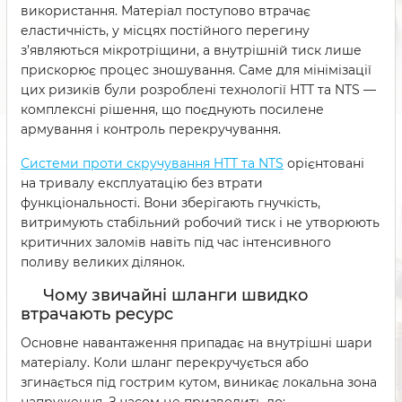
використання. Матеріал поступово втрачає
еластичність, у місцях постійного перегину
з’являються мікротріщини, а внутрішній тиск лише
прискорює процес зношування. Саме для мінімізації
цих ризиків були розроблені технології HTT та NTS —
комплексні рішення, що поєднують посилене
армування і контроль перекручування.
Системи проти скручування HTT та NTS
орієнтовані
на тривалу експлуатацію без втрати
функціональності. Вони зберігають гнучкість,
витримують стабільний робочий тиск і не утворюють
критичних заломів навіть під час інтенсивного
поливу великих ділянок.
Чому звичайні шланги швидко
втрачають ресурс
Основне навантаження припадає на внутрішні шари
матеріалу. Коли шланг перекручується або
згинається під гострим кутом, виникає локальна зона