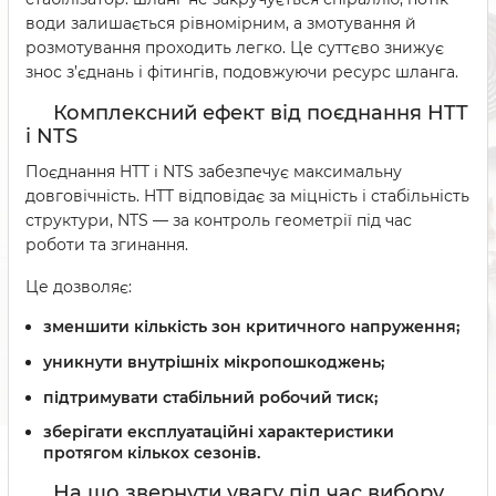
води залишається рівномірним, а змотування й
розмотування проходить легко. Це суттєво знижує
знос з’єднань і фітингів, подовжуючи ресурс шланга.
Комплексний ефект від поєднання HTT
і NTS
Поєднання HTT і NTS забезпечує максимальну
довговічність. HTT відповідає за міцність і стабільність
структури, NTS — за контроль геометрії під час
роботи та згинання.
Це дозволяє:
зменшити кількість зон критичного напруження;
уникнути внутрішніх мікропошкоджень;
підтримувати стабільний робочий тиск;
зберігати експлуатаційні характеристики
протягом кількох сезонів.
На що звернути увагу під час вибору