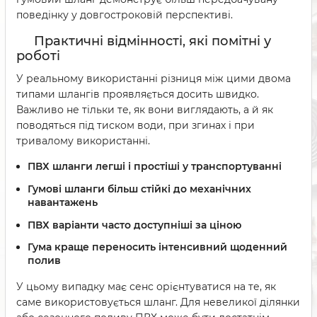
поведінку у довгостроковій перспективі.
Практичні відмінності, які помітні у
роботі
У реальному використанні різниця між цими двома
типами шлангів проявляється досить швидко.
Важливо не тільки те, як вони виглядають, а й як
поводяться під тиском води, при згинах і при
тривалому використанні.
ПВХ шланги легші і простіші у транспортуванні
Гумові шланги більш стійкі до механічних
навантажень
ПВХ варіанти часто доступніші за ціною
Гума краще переносить інтенсивний щоденний
полив
У цьому випадку має сенс орієнтуватися на те, як
саме використовується шланг. Для невеликої ділянки