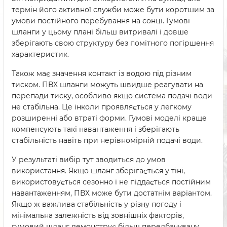
термін його активної служби може бути коротшим за
умови постійного перебування на сонці. Гумові
шланги у цьому плані більш витривалі і довше
зберігають свою структуру без помітного погіршення
характеристик.
Також має значення контакт із водою під різним
тиском. ПВХ шланги можуть швидше реагувати на
перепади тиску, особливо якщо система подачі води
не стабільна. Це інколи проявляється у легкому
розширенні або втраті форми. Гумові моделі краще
компенсують такі навантаження і зберігають
стабільність навіть при нерівномірній подачі води.
У результаті вибір тут зводиться до умов
використання. Якщо шланг зберігається у тіні,
використовується сезонно і не піддається постійним
навантаженням, ПВХ може бути достатнім варіантом.
Якщо ж важлива стабільність у різну погоду і
мінімальна залежність від зовнішніх факторів,
гумовий шланг демонструє більш передбачувану