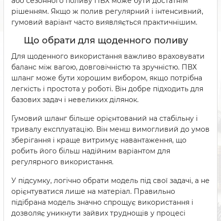
або сезонного поливу ПВХ може бути достатнім
рішенням. Якщо ж полив регулярний і інтенсивний,
гумовий варіант часто виявляється практичнішим.
Що обрати для щоденного поливу
Для щоденного використання важливо враховувати
баланс між вагою, довговічністю та зручністю. ПВХ
шланг може бути хорошим вибором, якщо потрібна
легкість і простота у роботі. Він добре підходить для
базових задач і невеликих ділянок.
Гумовий шланг більше орієнтований на стабільну і
тривалу експлуатацію. Він менш вимогливий до умов
зберігання і краще витримує навантаження, що
робить його більш надійним варіантом для
регулярного використання.
У підсумку, логічно обрати модель під свої задачі, а не
орієнтуватися лише на матеріал. Правильно
підібрана модель значно спрощує використання і
дозволяє уникнути зайвих труднощів у процесі