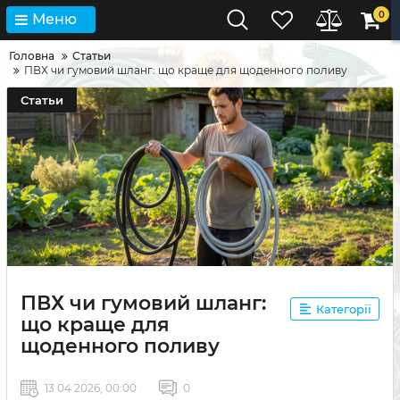
0
Меню
Головна
Статьи
ПВХ чи гумовий шланг: що краще для щоденного поливу
Статьи
ПВХ чи гумовий шланг:
Категорії
що краще для
щоденного поливу
13 04 2026, 00:00
0