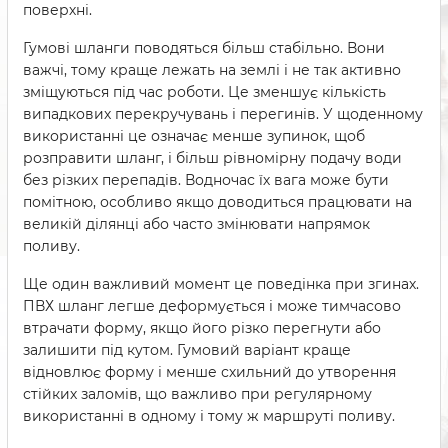
поверхні.
Гумові шланги поводяться більш стабільно. Вони
важчі, тому краще лежать на землі і не так активно
зміщуються під час роботи. Це зменшує кількість
випадкових перекручувань і перегинів. У щоденному
використанні це означає менше зупинок, щоб
розправити шланг, і більш рівномірну подачу води
без різких перепадів. Водночас їх вага може бути
помітною, особливо якщо доводиться працювати на
великій ділянці або часто змінювати напрямок
поливу.
Ще один важливий момент це поведінка при згинах.
ПВХ шланг легше деформується і може тимчасово
втрачати форму, якщо його різко перегнути або
залишити під кутом. Гумовий варіант краще
відновлює форму і менше схильний до утворення
стійких заломів, що важливо при регулярному
використанні в одному і тому ж маршруті поливу.