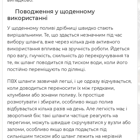
випадково.
Поводження у щоденному
використанні
У щоденному поливі дрібниці швидко стають
вирішальними. Те, що здається незначним під час
вибору шланга, вже через кілька днів активного
використання впливає на зручність роботи. Йдеться
про вагу, гнучкість, схильність до перекручування та
те, як шланг поводиться під тиском води, коли його
постійно переміщують по ділянці.
ПВХ шланги зазвичай легші, і це одразу відчувається,
коли доводиться переносити їх між грядками,
клумбами або зонами поливу. Їх простіше
розмотувати і збирати, особливо якщо полив
відбувається кілька разів на день. Але легкість має і
зворотний бік: такі шланги частіше реагують на
перегини, можуть швидше скручуватися у вузли або
заломи, особливо якщо вода подається під
сильнішим тиском або шланг лежить на нерівній