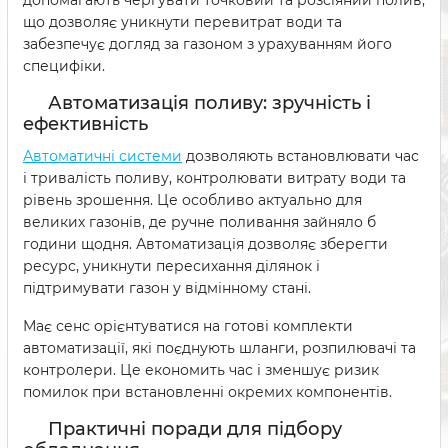
що дозволяє уникнути перевитрат води та
забезпечує догляд за газоном з урахуванням його
специфіки.
Автоматизація поливу: зручність і
ефективність
Автоматичні системи
дозволяють встановлювати час
і тривалість поливу, контролювати витрату води та
рівень зрошення. Це особливо актуально для
великих газонів, де ручне поливання зайняло б
години щодня. Автоматизація дозволяє зберегти
ресурс, уникнути пересихання ділянок і
підтримувати газон у відмінному стані.
Має сенс орієнтуватися на готові комплекти
автоматизації, які поєднують шланги, розпилювачі та
контролери. Це економить час і зменшує ризик
помилок при встановленні окремих компонентів.
Практичні поради для підбору