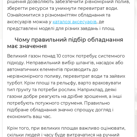
рішення дозволяють забезпечити рівномірний полив,
зберегти ресурси та уникнути перевитрат води.
Ознайомитися з різноманіттям обладнання та
аксесуарів можна у
каталозі аксесуарів
, де
представлені моделі для різних завдань і площ.
Чому правильний підбір обладнання
має значення
Великий газон понад 10 соток потребує системного
підходу. Неправильний вибір шлангів, насадок або
автоматичних елементів призводить до
нерівномірного поливу, перевитрат води та зайвих
турбот. Крім площі та рельєфу, варто враховувати
тип ґрунту та потреби рослин. Наприклад, деякі
газони добре реагують на дрібне зрошення, а інші
потребують потужного струменя. Правильно
підібране обладнання значно спрощує догляд і
економить ваш час.
Крім того, при великих площах важливо оцінювати,
скільки людей і часу буде витрачатися на ручний