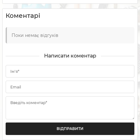
Коментарі
Поки немає відгуків
Написати коментар
Ім'я*
Email
Введіть коментар*
ВІДПРАВИТИ