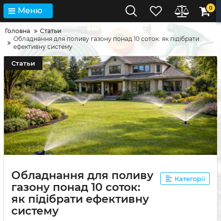
0
Меню
Головна
Статьи
Обладнання для поливу газону понад 10 соток: як підібрати
ефективну систему
Статьи
Обладнання для поливу
Категорії
газону понад 10 соток:
як підібрати ефективну
систему