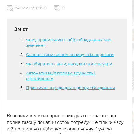
24 02 2026, 00:00
0
Зміст
Чому правильний підбір обладнання має
значення
Основні типи систем поливу та їх переваги
Як обирати шланги, насадки та аксесуари
Автоматизація поливу: зручність і
ефективність
Практичні поради для підбору обладнання
Власники великих приватних ділянок знають, що
полив газону понад 10 соток потребує не тільки часу,
а й правильно підібраного обладнання. Сучасні