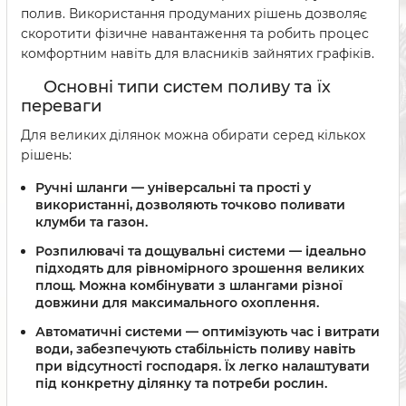
полив. Використання продуманих рішень дозволяє
скоротити фізичне навантаження та робить процес
комфортним навіть для власників зайнятих графіків.
Основні типи систем поливу та їх
переваги
Для великих ділянок можна обирати серед кількох
рішень:
Ручні шланги
— універсальні та прості у
використанні, дозволяють точково поливати
клумби та газон.
Розпилювачі та дощувальні системи
— ідеально
підходять для рівномірного зрошення великих
площ. Можна комбінувати з шлангами різної
довжини для максимального охоплення.
Автоматичні системи
— оптимізують час і витрати
води, забезпечують стабільність поливу навіть
при відсутності господаря. Їх легко налаштувати
під конкретну ділянку та потреби рослин.