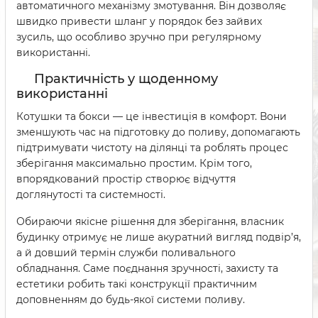
автоматичного механізму змотування. Він дозволяє
швидко привести шланг у порядок без зайвих
зусиль, що особливо зручно при регулярному
використанні.
Практичність у щоденному
використанні
Котушки та бокси — це інвестиція в комфорт. Вони
зменшують час на підготовку до поливу, допомагають
підтримувати чистоту на ділянці та роблять процес
зберігання максимально простим. Крім того,
впорядкований простір створює відчуття
доглянутості та системності.
Обираючи якісне рішення для зберігання, власник
будинку отримує не лише акуратний вигляд подвір’я,
а й довший термін служби поливального
обладнання. Саме поєднання зручності, захисту та
естетики робить такі конструкції практичним
доповненням до будь-якої системи поливу.