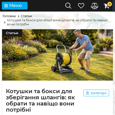
0
Меню
Головна
Статьи
Котушки та бокси для зберігання шлангів: як обрати та навіщо
вони потрібні
Статьи
Котушки та бокси для
Категорії
зберігання шлангів: як
обрати та навіщо вони
потрібні