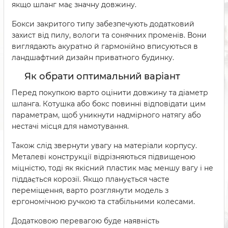
якщо шланг має значну довжину.
Бокси закритого типу забезпечують додатковий
захист від пилу, вологи та сонячних променів. Вони
виглядають акуратно й гармонійно вписуються в
ландшафтний дизайн приватного будинку.
Як обрати оптимальний варіант
Перед покупкою варто оцінити довжину та діаметр
шланга. Котушка або бокс повинні відповідати цим
параметрам, щоб уникнути надмірного натягу або
нестачі місця для намотування.
Також слід звернути увагу на матеріали корпусу.
Металеві конструкції відрізняються підвищеною
міцністю, тоді як якісний пластик має меншу вагу і не
піддається корозії. Якщо планується часте
переміщення, варто розглянути модель з
ергономічною ручкою та стабільними колесами.
Додатковою перевагою буде наявність