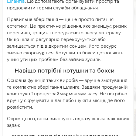
шлангів
, що допомагають організувати простір та
продовжити термін служби обладнання.
Правильне зберігання — це не просто питання
естетики. Це практичне рішення, яке зменшує ризик
перегинів, тріщин і передчасного зносу матеріалу.
Якщо шланг регулярно перекручується або
залишається під відкритим сонцем, його ресурс
значно скорочується. Котушки та бокси дозволяють
уникнути цих проблем без зайвих зусиль.
Навіщо потрібні котушки та бокси
Основна функція таких виробів — зручне змотування
та компактне зберігання шланга. Завдяки продуманій
конструкції процес займає мінімум часу. Не потрібно
вручну скручувати шланг або шукати місце, де його
розмістити.
Окрім цього, вони виконують одразу кілька важливих
задач: