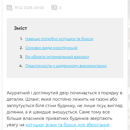
19 02 2026, 00:00
0
Зміст
Навіщо потрібні котушки та бокси
Основні види конструкцій
Як обрати оптимальний варіант
Практичність у щоденному використанні
Акуратний і доглянутий двір починається з порядку в
деталях. Шланг, який постійно лежить на газоні або
заплутується біля стіни будинку, не лише псує вигляд
ділянки, а й швидше зношується. Саме тому все
більше власників приватних будинків звертають
увагу на
котушки, візки та бокси для зберігання