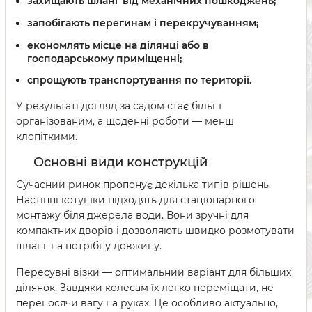
захищають шланг від механічних пошкоджень;
запобігають перегинам і перекручуванням;
економлять місце на ділянці або в
господарському приміщенні;
спрощують транспортування по території.
У результаті догляд за садом стає більш
організованим, а щоденні роботи — менш
клопіткими.
Основні види конструкцій
Сучасний ринок пропонує декілька типів рішень.
Настінні котушки підходять для стаціонарного
монтажу біля джерела води. Вони зручні для
компактних дворів і дозволяють швидко розмотувати
шланг на потрібну довжину.
Пересувні візки — оптимальний варіант для більших
ділянок. Завдяки колесам їх легко переміщати, не
переносячи вагу на руках. Це особливо актуально,