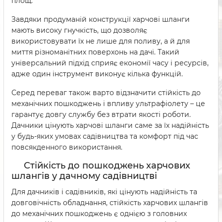
площ.
Завдяки продуманій конструкції харчові шланги
мають високу гнучкість, що дозволяє
використовувати їх не лише для поливу, а й для
миття різноманітних поверхонь на дачі. Такий
універсальний підхід сприяє економії часу і ресурсів,
адже один інструмент виконує кілька функцій.
Серед переваг також варто відзначити стійкість до
механічних пошкоджень і впливу ультрафіолету – це
гарантує довгу службу без втрати якості роботи.
Дачники цінують харчові шланги саме за їх надійність
у будь-яких умовах садівництва та комфорт під час
повсякденного використання.
Стійкість до пошкоджень харчових
шлангів у дачному садівництві
Для дачників і садівників, які цінують надійність та
довговічність обладнання, стійкість харчових шлангів
до механічних пошкоджень є однією з головних