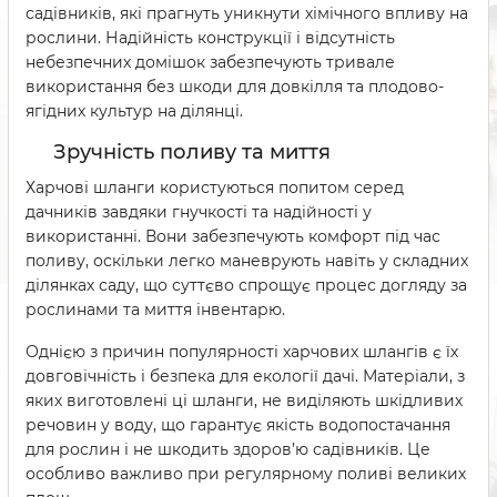
садівників, які прагнуть уникнути хімічного впливу на
рослини. Надійність конструкції і відсутність
небезпечних домішок забезпечують тривале
використання без шкоди для довкілля та плодово-
ягідних культур на ділянці.
Зручність поливу та миття
Харчові шланги користуються попитом серед
дачників завдяки гнучкості та надійності у
використанні. Вони забезпечують комфорт під час
поливу, оскільки легко маневрують навіть у складних
ділянках саду, що суттєво спрощує процес догляду за
рослинами та миття інвентарю.
Однією з причин популярності харчових шлангів є їх
довговічність і безпека для екології дачі. Матеріали, з
яких виготовлені ці шланги, не виділяють шкідливих
речовин у воду, що гарантує якість водопостачання
для рослин і не шкодить здоров’ю садівників. Це
особливо важливо при регулярному поливі великих