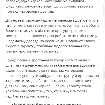
безпека, адже харчові матеріали не виділяють
шкідливих речовин у воду, що особливо важливо
при поливі овочів і фруктів.
До переваг харчових шлангів належать довговічність
та гнучкість, які забезпечують комфорт під час роботи.
Вони витримують різні температурні режими і
механічні навантаження, що робить їх незамінними у
щоденному догляді за рослинами. Надійність таких
виробів гарантує стабільне водопостачання без
ризику протікання чи розриву.
Серед причин зростання популярності харчових
шлангів на дачах – екологія та безпека для здоров’я
садівників. Використання якісних матеріалів
дозволяє уникнути забруднення ґрунту й врожаю, що
є пріоритетом для багатьох власників приватних
ділянок. Тому саме харчові шланги користуються
найбільшим попитом у тих, хто цінує комфорт і
надійність під час поливу.