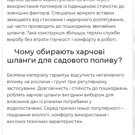
використання полімерів із підвищеною стійкістю до
зовнішніх факторів. Спеціальні армуючі вставки
захищають від стискання і надмірного розтягування,
що часто призводить до пошкоджень звичайних
шлангів. Така конструкція збільшує термін служби
виробу без втрати гнучкості і комфорту в роботі.
Чому обирають харчові
шланги для садового поливу?
Безпека матеріалу гарантує відсутність негативного
впливу на рослини і грунт при регулярному
застосуванні. Довговічність і стійкість до пошкоджень
роблять харчові шланги вигідним вибором для
власників дач із різними потребами у
водопостачанні. Серед причин їхньої популярності –
поєднання екології, комфорту використання і
високих технічних характеристик.