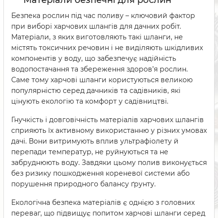
Матеріали безпечні для рослин
Безпека рослин під час поливу – ключовий фактор
при виборі харчових шлангів для дачних робіт.
Матеріали, з яких виготовляють такі шланги, не
містять токсичних речовин і не виділяють шкідливих
компонентів у воду, що забезпечує надійність
водопостачання та збереження здоров’я рослин.
Саме тому харчові шланги користуються великою
популярністю серед дачників та садівників, які
цінують екологію та комфорт у садівництві.
Гнучкість і довговічність матеріалів харчових шлангів
сприяють їх активному використанню у різних умовах
дачі. Вони витримують вплив ультрафіолету й
перепади температур, не руйнуються та не
забруднюють воду. Завдяки цьому полив виконується
без ризику пошкодження кореневої системи або
порушення природного балансу ґрунту.
Екологічна безпека матеріалів є однією з головних
переваг, що підвищує попитом харчові шланги серед