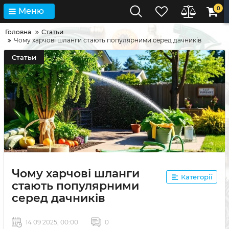
0
Меню
Головна
Статьи
Чому харчові шланги стають популярними серед дачників
Статьи
Чому харчові шланги
Категорії
стають популярними
серед дачників
14 09 2025, 00:00
0