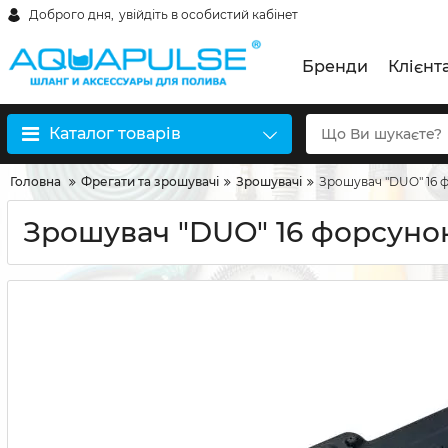
Доброго дня,
увійдіть в особистий кабінет
Бренди
Клієнт
Каталог товарів
Головна
Фрегати та зрошувачі
Зрошувачі
Зрошувач "DUO" 16 
Зрошувач "DUO" 16 форсуно