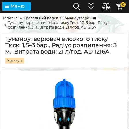
0
Меню
Головна
Крапельний полив
Туманоутворення
Туманоутворювач високого тиску Тиск: 1,5–3 бар., Радіус
розпилення: 3 м., Витрата води: 21 л/год. AD 1216A
Туманоутворювач високого тиску
Тиск: 1,5–3 бар., Радіус розпилення: 3
м., Витрата води: 21 л/год. AD 1216A
Артикул: