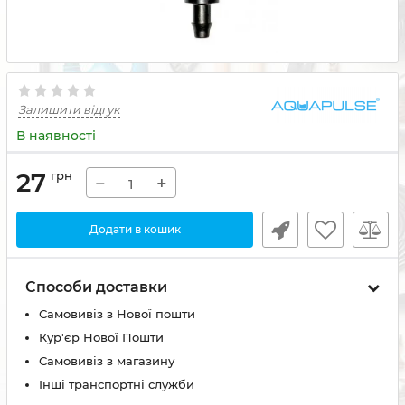
Залишити відгук
В наявності
27
грн
−
+
Додати в кошик
Способи доставки
Самовивіз з Нової пошти
Кур'єр Нової Пошти
Самовивіз з магазину
Інші транспортні служби