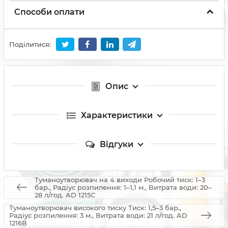
Способи оплати
Поділитися:
Опис
Характеристики
Відгуки
Туманоутворювач на 4 виходи Робочий тиск: 1–3
бар., Радіус розпилення: 1–1,1 м., Витрата води: 20–
28 л/год. AD 1215C
Туманоутворювач високого тиску Тиск: 1,5–3 бар.,
Радіус розпилення: 3 м., Витрата води: 21 л/год. AD
1216В