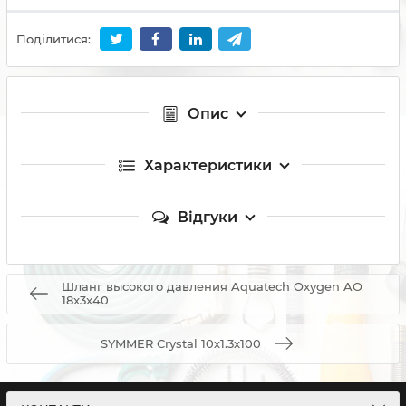
Поділитися:
Опис
Характеристики
Відгуки
Шланг высокого давления Aquatech Oxygen AO
18x3x40
SYMMER Сrystal 10х1.3х100