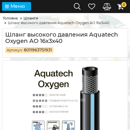
0
Меню
Головна
Шланги
Шланг высокого давления Aquatech Oxygen AO 16x3x40
Шланг высокого давления Aquatech
Oxygen AO 16x3x40
8011963751931
Артикул: