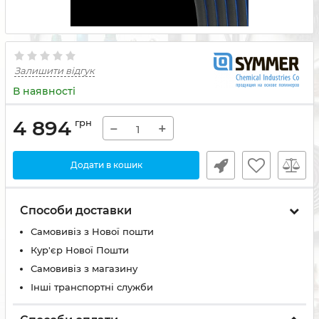
Залишити відгук
В наявності
4 894
грн
−
+
Додати в кошик
Способи доставки
Самовивіз з Нової пошти
Кур'єр Нової Пошти
Самовивіз з магазину
Інші транспортні служби