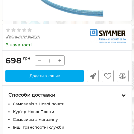
Залишити відгук
В наявності
698
грн
−
+
Додати в кошик
Способи доставки
Самовивіз з Нової пошти
Кур'єр Нової Пошти
Самовивіз з магазину
Інші транспортні служби