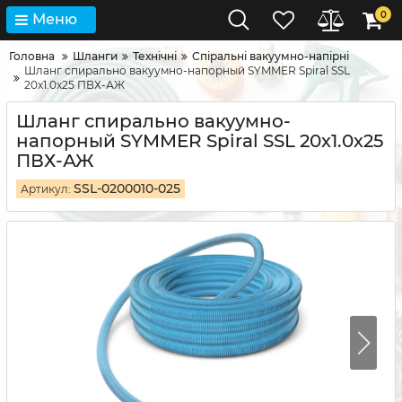
0
Меню
Головна
Шланги
Технічні
Спіральні вакуумно-напірні
Шланг спирально вакуумно-напорный SYMMER Spiral SSL
20х1.0х25 ПВХ-АЖ
Шланг спирально вакуумно-
напорный SYMMER Spiral SSL 20х1.0х25
ПВХ-АЖ
SSL-0200010-025
Артикул: