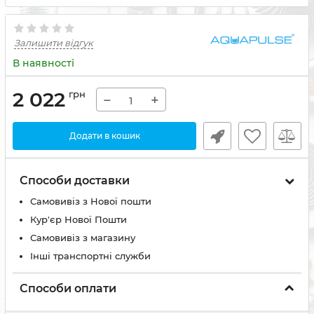
Залишити відгук
В наявності
2 022
грн
−
+
Додати в кошик
Способи доставки
Самовивіз з Нової пошти
Кур'єр Нової Пошти
Самовивіз з магазину
Інші транспортні служби
Способи оплати