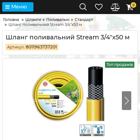
0
Меню
Головна
Шланги
Поливальні
Стандарт
Шланг поливальний Stream 3/4"x50 м
Шланг поливальний Stream 3/4"x50 м
8011963737201
Артикул:
Топ продажів