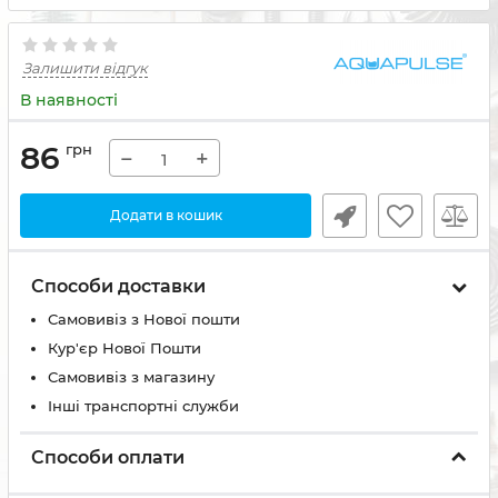
Залишити відгук
В наявності
86
грн
−
+
Додати в кошик
Способи доставки
Самовивіз з Нової пошти
Кур'єр Нової Пошти
Самовивіз з магазину
Інші транспортні служби
Способи оплати