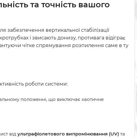
ьність та точність вашого
я забезпечення вертикальної стабілізації
кротрубках і звисають донизу, противага відіграє
рантуючи чітке спрямування розпилення саме в ту
ктивність роботи системи:
кальному положенні, що виключає хаотичне
ист від
ультрафіолетового випромінювання (UV)
та