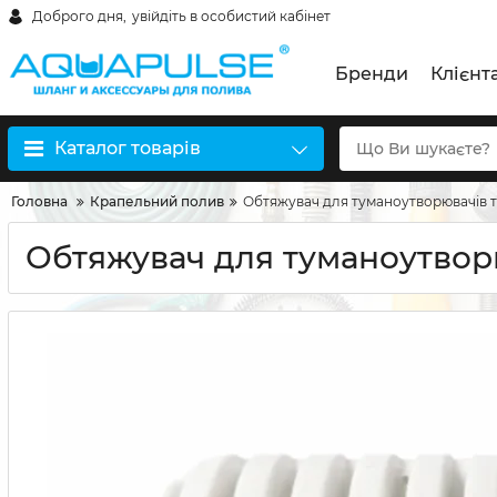
Доброго дня,
увійдіть в особистий кабінет
Бренди
Клієнт
Каталог товарів
Головна
Крапельний полив
Обтяжувач для туманоутворювачів та
Обтяжувач для туманоутворю