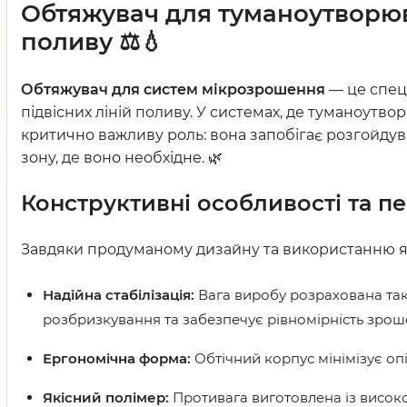
Обтяжувач для туманоутворюва
поливу ⚖️💧
Обтяжувач для систем мікрозрошення
— це спец
підвісних ліній поливу. У системах, де туманоутво
критично важливу роль: вона запобігає розгойдув
зону, де воно необхідне. 🌿
Конструктивні особливості та пе
Завдяки продуманому дизайну та використанню які
Надійна стабілізація:
Вага виробу розрахована так
розбризкування та забезпечує рівномірність зрош
Ергономічна форма:
Обтічний корпус мінімізує опі
Якісний полімер:
Противага виготовлена із високо