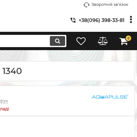
Зворотній зв'язок
+38(096) 398-33-81
0
 1340
дгук
ладі