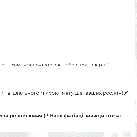
шого — сам туманоутворювач або спринклер. ✅
и та ідеального мікроклімату для ваших рослин! 🌽
 та розпилювачі)? Наші фахівці завжди готові