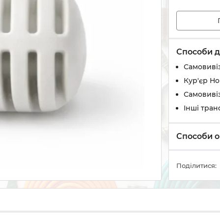
Способи д
Самовивіз
Кур'єр Н
Самовивіз
Інші тран
Способи о
Поділитися: