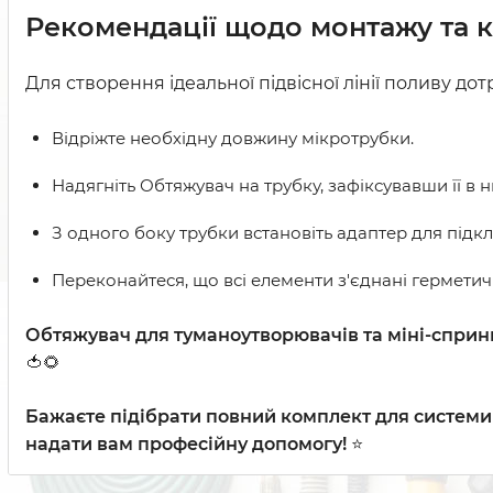
Рекомендації щодо монтажу та к
Для створення ідеальної підвісної лінії поливу д
Відріжте необхідну довжину мікротрубки.
Надягніть Обтяжувач
на трубку, зафіксувавши її в ни
З одного боку трубки встановіть адаптер для підк
Переконайтеся, що всі елементи з'єднані герметич
Обтяжувач для туманоутворювачів та міні-сприн
🍅🌻
Бажаєте підібрати повний комплект для системи 
надати вам професійну допомогу!
⭐