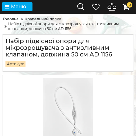
0
Меню
Головна
Крапельний полив
Набір підвісної опори для мікрозрошувача з антизливним
клапаном, довжина 50 см AD 1156
Набір підвісної опори для
мікрозрошувача з антизливним
клапаном, довжина 50 см AD 1156
Артикул: