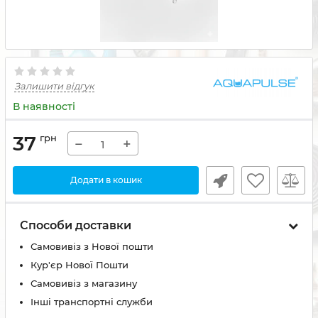
Залишити відгук
В наявності
37
грн
−
+
Додати в кошик
Способи доставки
Самовивіз з Нової пошти
Кур'єр Нової Пошти
Самовивіз з магазину
Інші транспортні служби