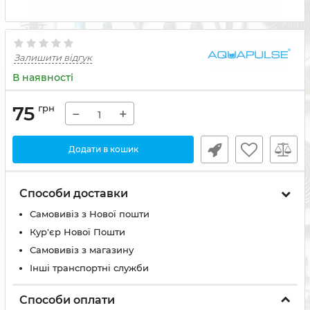
Залишити відгук
В наявності
75
грн
−
+
Додати в кошик
Способи доставки
Самовивіз з Нової пошти
Кур'єр Нової Пошти
Самовивіз з магазину
Інші транспортні служби
Способи оплати