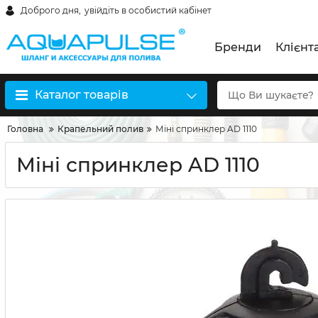
Доброго дня,
увійдіть в особистий кабінет
Бренди
Клієнт
Каталог товарів
Головна
Крапельний полив
Міні спринклер AD 1110
Міні спринклер AD 1110