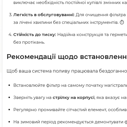
виключає необхідність постійної купівлі змінних ка
Легкість в обслуговуванні:
Для очищення фільтра 
за лічені хвилини без спеціальних інструментів. ⏱️
Стійкість до тиску:
Надійна конструкція та гермет
без протікань.
Рекомендації щодо встановлення 
Щоб ваша система поливу працювала бездоганно,
Встановлюйте фільтр на самому початку магістральн
Зверніть увагу на
стрілку на корпусі
, яка вказує 
Регулярно промивайте сітчастий елемент, особлив
На зимовий період рекомендується демонтувати філ