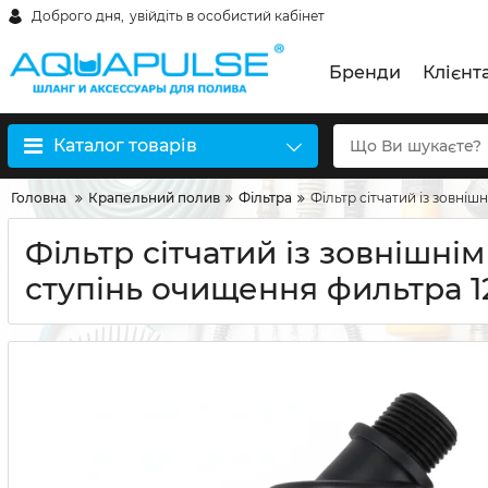
Доброго дня,
увійдіть в особистий кабінет
Бренди
Клієнт
Каталог товарів
Головна
Крапельний полив
Фільтра
Фільтр сітчатий із зовніш
Фільтр сітчатий із зовнішні
ступінь очищення фильтра 120