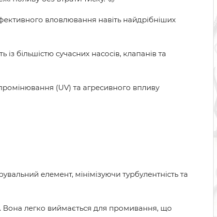
ефективного вловлювання навіть найдрібніших
 із більшістю сучасних насосів, клапанів та
ипромінювання (UV) та агресивного впливу
увальний елемент, мінімізуючи турбулентність та
). Вона легко виймається для промивання, що