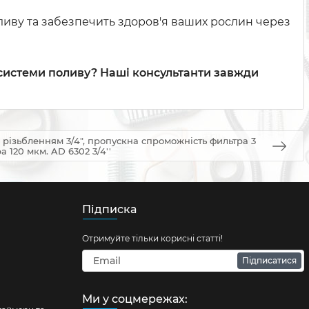
оливу та забезпечить здоров'я ваших рослин через
системи поливу? Наші консультанти завжди
 різьбленням 3/4", пропускна спроможність фильтра 3
а 120 мкм. AD 6302 3/4''
Підписка
Отримуйте тільки корисні статті!
Підписатися
Ми у соцмережах: