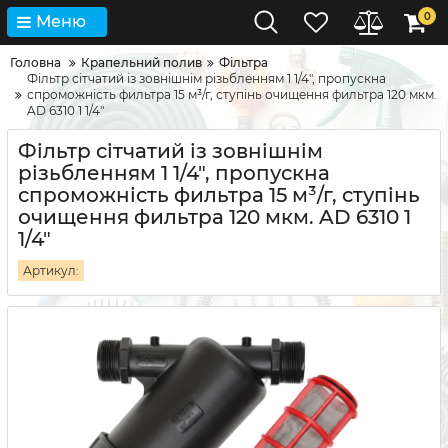
0
Меню
Головна
Крапельний полив
Фільтра
Фільтр сітчатий із зовнішнім різьбленням 1 1/4", пропускна
спроможність фильтра 15 м³/г, ступінь очищення фильтра 120 мкм.
AD 6310 1 1/4"
Фільтр сітчатий із зовнішнім
різьбленням 1 1/4", пропускна
спроможність фильтра 15 м³/г, ступінь
очищення фильтра 120 мкм. AD 6310 1
1/4"
Артикул: