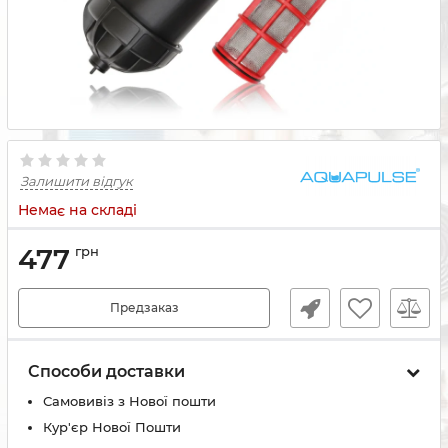
Залишити відгук
Немає на складі
477
грн
Предзаказ
Способи доставки
Самовивіз з Нової пошти
Кур'єр Нової Пошти