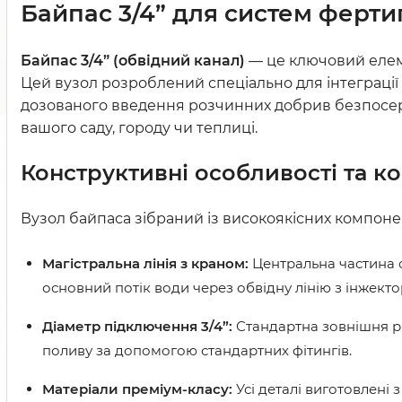
Байпас 3/4” для систем фертиг
Байпас 3/4” (обвідний канал)
— це ключовий елеме
Цей вузол розроблений спеціально для інтеграції
дозованого введення розчинних добрив безпосер
вашого саду, городу чи теплиці.
Конструктивні особливості та ко
Вузол байпаса зібраний із високоякісних компонент
Магістральна лінія з краном:
Центральна частина 
основний потік води через обвідну лінію з інжект
Діаметр підключення 3/4”:
Стандартна зовнішня р
поливу за допомогою стандартних фітингів.
Матеріали преміум-класу:
Усі деталі виготовлені 