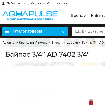
Доброго дня,
увійдіть в особистий кабінет
Бренди
Клієнт
Каталог товарів
Головна
Крапельний полив
Внесення добрив
Байпас 3/4” AD 
Байпас 3/4” AD 7402 3/4"