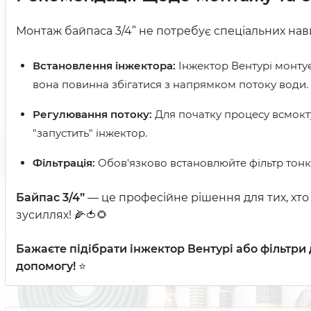
Монтаж байпаса 3/4” не потребує спеціальних нави
Встановлення інжектора:
Інжектор Вентурі монтуєт
вона повинна збігатися з напрямком потоку води.
Регулювання потоку:
Для початку процесу всмокт
"запустить" інжектор.
Фільтрація:
Обов'язково встановлюйте фільтр тонк
Байпас 3/4”
— це професійне рішення для тих, хто 
зусиллях! 🌽🍅🌻
Бажаєте підібрати інжектор Вентурі або фільтри
допомогу!
⭐