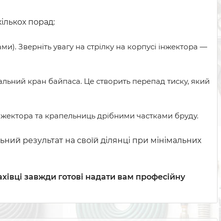
ількох порад:
ми). Зверніть увагу на стрілку на корпусі інжектора —
ьний кран байпаса. Це створить перепад тиску, який
нжектора та крапельниць дрібними частками бруду.
ьний результат на своїй ділянці при мінімальних
ахівці завжди готові надати вам професійну