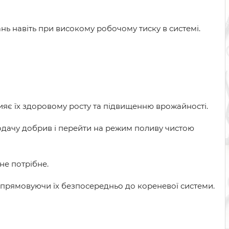
ь навіть при високому робочому тиску в системі.
яє їх здоровому росту та підвищенню врожайності.
одачу добрив і перейти на режим поливу чистою
не потрібне.
 спрямовуючи їх безпосередньо до кореневої системи.